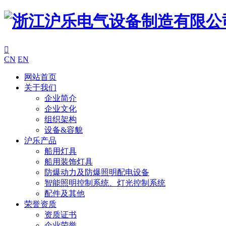

CN
EN
网站首页
关于我们
企业简介
企业文化
组织架构
设备&容貌
沪乐产品
船用灯具
船用装饰灯具
防爆动力及防爆照明配电设备
智能照明控制系统、灯光控制系统
配件及其他
荣誉资质
资质证书
企业荣誉