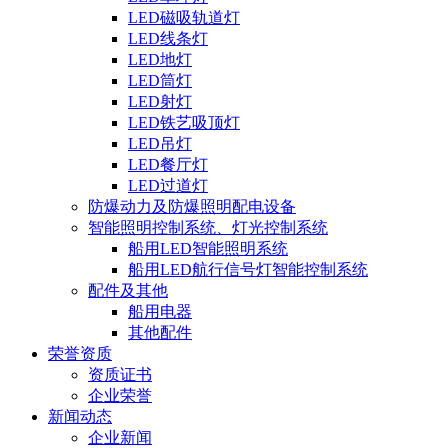
LED磁吸轨道灯
LED线条灯
LED地灯
LED筒灯
LED射灯
LED铁艺吸顶灯
LED吊灯
LED餐厅灯
LED过道灯
防爆动力及防爆照明配电设备
智能照明控制系统、灯光控制系统
船用LED智能照明系统
船用LED航行信号灯智能控制系统
配件及其他
船用电器
其他配件
荣誉资质
资质证书
企业荣誉
新闻动态
企业新闻