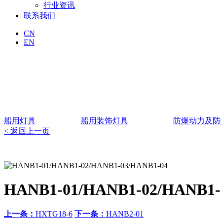
行业资讯
联系我们
CN
EN
船用灯具
船用装饰灯具
防爆动力及防
< 返回上一页
HANB1-01/HANB1-02/HANB1-
上一条：
HXTG18-6
下一条：
HANB2-01