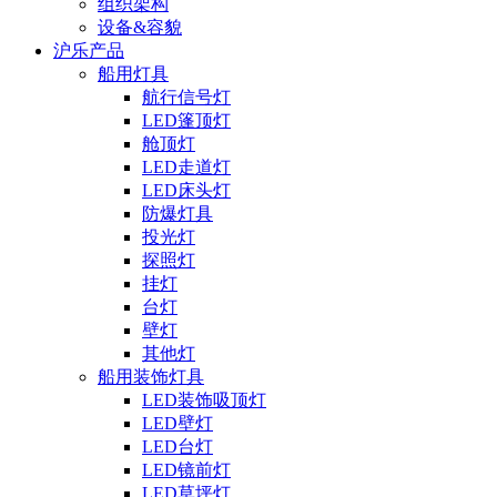
组织架构
设备&容貌
沪乐产品
船用灯具
航行信号灯
LED篷顶灯
舱顶灯
LED走道灯
LED床头灯
防爆灯具
投光灯
探照灯
挂灯
台灯
壁灯
其他灯
船用装饰灯具
LED装饰吸顶灯
LED壁灯
LED台灯
LED镜前灯
LED草坪灯