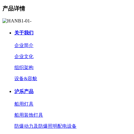
产品详情
关于我们
企业简介
企业文化
组织架构
设备&容貌
沪乐产品
船用灯具
船用装饰灯具
防爆动力及防爆照明配电设备