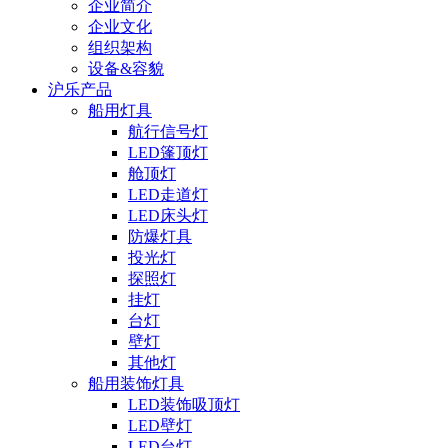
企业简介
企业文化
组织架构
设备&容貌
沪乐产品
船用灯具
航行信号灯
LED篷顶灯
舱顶灯
LED走道灯
LED床头灯
防爆灯具
投光灯
探照灯
挂灯
台灯
壁灯
其他灯
船用装饰灯具
LED装饰吸顶灯
LED壁灯
LED台灯