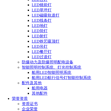
LED镜前灯
LED草坪灯
LED磁吸轨道灯
LED线条灯
LED地灯
LED筒灯
LED射灯
LED铁艺吸顶灯
LED吊灯
LED餐厅灯
LED过道灯
防爆动力及防爆照明配电设备
智能照明控制系统、灯光控制系统
船用LED智能照明系统
船用LED航行信号灯智能控制系统
配件及其他
船用电器
其他配件
荣誉资质
资质证书
企业荣誉