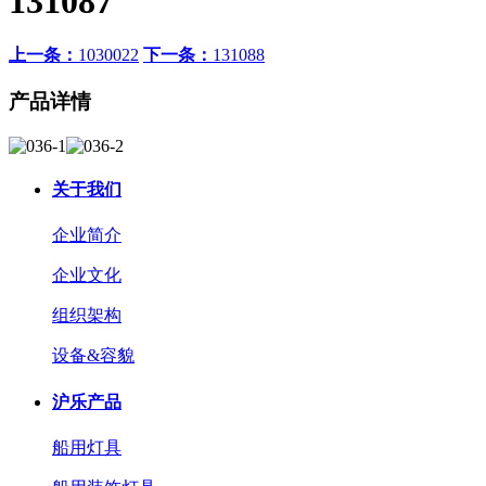
131087
上一条：
1030022
下一条：
131088
产品详情
关于我们
企业简介
企业文化
组织架构
设备&容貌
沪乐产品
船用灯具