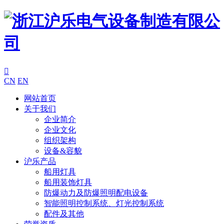

CN
EN
网站首页
关于我们
企业简介
企业文化
组织架构
设备&容貌
沪乐产品
船用灯具
船用装饰灯具
防爆动力及防爆照明配电设备
智能照明控制系统、灯光控制系统
配件及其他