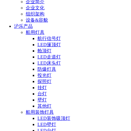
企业简介
企业文化
组织架构
设备&容貌
沪乐产品
船用灯具
航行信号灯
LED篷顶灯
舱顶灯
LED走道灯
LED床头灯
防爆灯具
投光灯
探照灯
挂灯
台灯
壁灯
其他灯
船用装饰灯具
LED装饰吸顶灯
LED壁灯
LED台灯