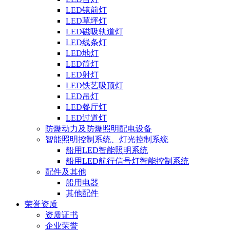
LED镜前灯
LED草坪灯
LED磁吸轨道灯
LED线条灯
LED地灯
LED筒灯
LED射灯
LED铁艺吸顶灯
LED吊灯
LED餐厅灯
LED过道灯
防爆动力及防爆照明配电设备
智能照明控制系统、灯光控制系统
船用LED智能照明系统
船用LED航行信号灯智能控制系统
配件及其他
船用电器
其他配件
荣誉资质
资质证书
企业荣誉