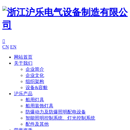

CN
EN
网站首页
关于我们
企业简介
企业文化
组织架构
设备&容貌
沪乐产品
船用灯具
船用装饰灯具
防爆动力及防爆照明配电设备
智能照明控制系统、灯光控制系统
配件及其他