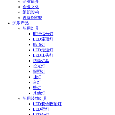
企业简介
企业文化
组织架构
设备&容貌
沪乐产品
船用灯具
航行信号灯
LED篷顶灯
舱顶灯
LED走道灯
LED床头灯
防爆灯具
投光灯
探照灯
挂灯
台灯
壁灯
其他灯
船用装饰灯具
LED装饰吸顶灯
LED壁灯
LED台灯