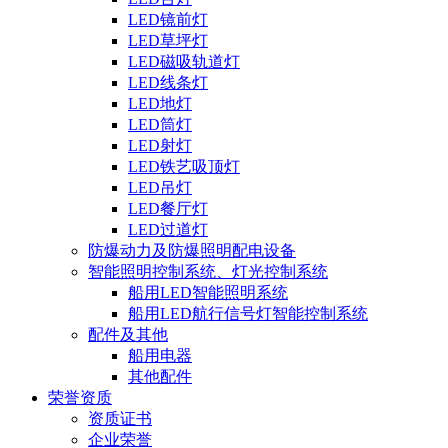
LED镜前灯
LED草坪灯
LED磁吸轨道灯
LED线条灯
LED地灯
LED筒灯
LED射灯
LED铁艺吸顶灯
LED吊灯
LED餐厅灯
LED过道灯
防爆动力及防爆照明配电设备
智能照明控制系统、灯光控制系统
船用LED智能照明系统
船用LED航行信号灯智能控制系统
配件及其他
船用电器
其他配件
荣誉资质
资质证书
企业荣誉