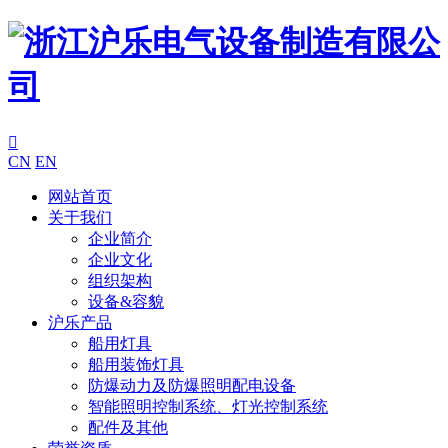

CN
EN
网站首页
关于我们
企业简介
企业文化
组织架构
设备&容貌
沪乐产品
船用灯具
船用装饰灯具
防爆动力及防爆照明配电设备
智能照明控制系统、灯光控制系统
配件及其他