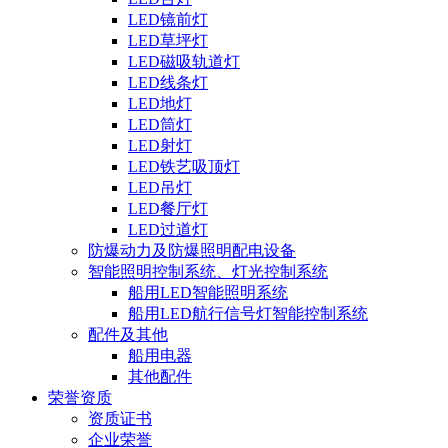
LED镜前灯
LED草坪灯
LED磁吸轨道灯
LED线条灯
LED地灯
LED筒灯
LED射灯
LED铁艺吸顶灯
LED吊灯
LED餐厅灯
LED过道灯
防爆动力及防爆照明配电设备
智能照明控制系统、灯光控制系统
船用LED智能照明系统
船用LED航行信号灯智能控制系统
配件及其他
船用电器
其他配件
荣誉资质
资质证书
企业荣誉