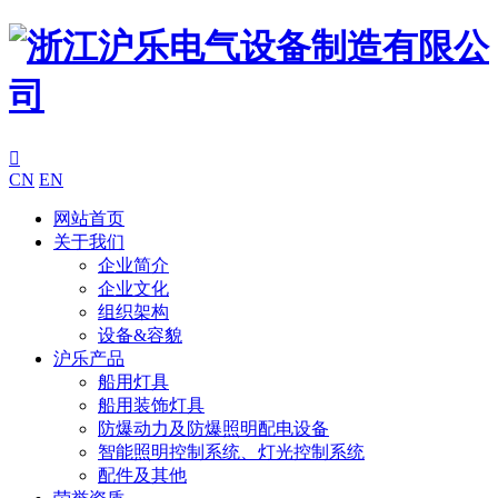

CN
EN
网站首页
关于我们
企业简介
企业文化
组织架构
设备&容貌
沪乐产品
船用灯具
船用装饰灯具
防爆动力及防爆照明配电设备
智能照明控制系统、灯光控制系统
配件及其他