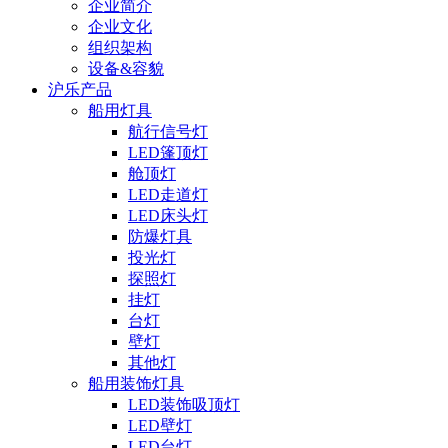
企业简介
企业文化
组织架构
设备&容貌
沪乐产品
船用灯具
航行信号灯
LED篷顶灯
舱顶灯
LED走道灯
LED床头灯
防爆灯具
投光灯
探照灯
挂灯
台灯
壁灯
其他灯
船用装饰灯具
LED装饰吸顶灯
LED壁灯
LED台灯