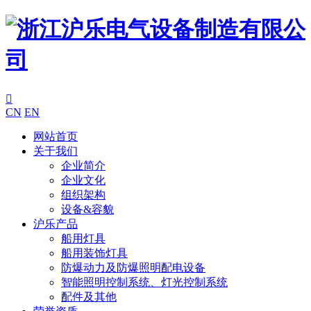

CN
EN
网站首页
关于我们
企业简介
企业文化
组织架构
设备&容貌
沪乐产品
船用灯具
船用装饰灯具
防爆动力及防爆照明配电设备
智能照明控制系统、灯光控制系统
配件及其他