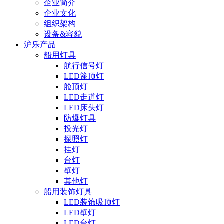
企业简介
企业文化
组织架构
设备&容貌
沪乐产品
船用灯具
航行信号灯
LED篷顶灯
舱顶灯
LED走道灯
LED床头灯
防爆灯具
投光灯
探照灯
挂灯
台灯
壁灯
其他灯
船用装饰灯具
LED装饰吸顶灯
LED壁灯
LED台灯