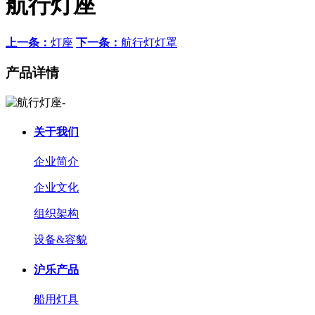
航行灯座
上一条：
灯座
下一条：
航行灯灯罩
产品详情
关于我们
企业简介
企业文化
组织架构
设备&容貌
沪乐产品
船用灯具