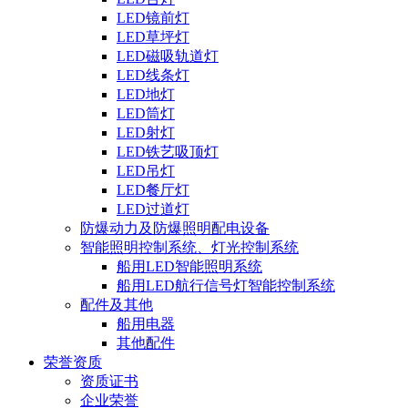
LED镜前灯
LED草坪灯
LED磁吸轨道灯
LED线条灯
LED地灯
LED筒灯
LED射灯
LED铁艺吸顶灯
LED吊灯
LED餐厅灯
LED过道灯
防爆动力及防爆照明配电设备
智能照明控制系统、灯光控制系统
船用LED智能照明系统
船用LED航行信号灯智能控制系统
配件及其他
船用电器
其他配件
荣誉资质
资质证书
企业荣誉