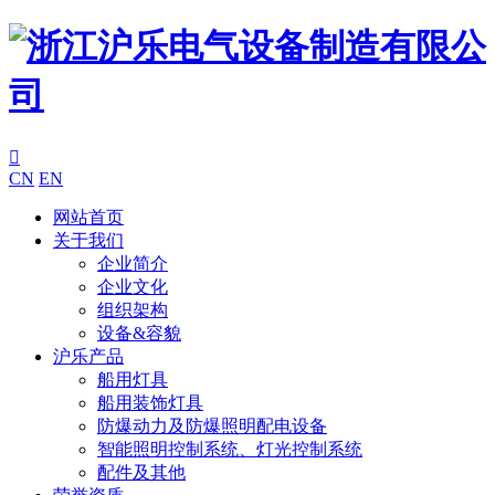

CN
EN
网站首页
关于我们
企业简介
企业文化
组织架构
设备&容貌
沪乐产品
船用灯具
船用装饰灯具
防爆动力及防爆照明配电设备
智能照明控制系统、灯光控制系统
配件及其他