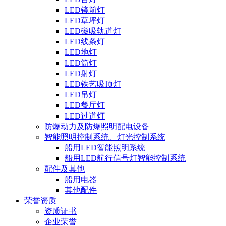
LED镜前灯
LED草坪灯
LED磁吸轨道灯
LED线条灯
LED地灯
LED筒灯
LED射灯
LED铁艺吸顶灯
LED吊灯
LED餐厅灯
LED过道灯
防爆动力及防爆照明配电设备
智能照明控制系统、灯光控制系统
船用LED智能照明系统
船用LED航行信号灯智能控制系统
配件及其他
船用电器
其他配件
荣誉资质
资质证书
企业荣誉