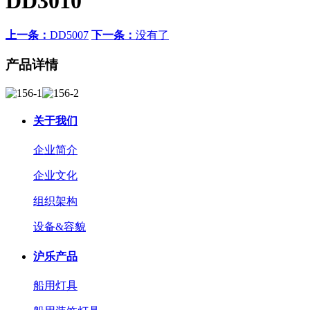
DD3010
上一条：
DD5007
下一条：
没有了
产品详情
关于我们
企业简介
企业文化
组织架构
设备&容貌
沪乐产品
船用灯具