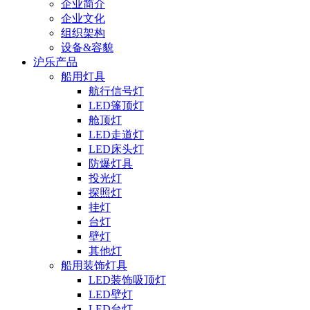
企业简介
企业文化
组织架构
设备&容貌
沪乐产品
船用灯具
航行信号灯
LED篷顶灯
舱顶灯
LED走道灯
LED床头灯
防爆灯具
投光灯
探照灯
挂灯
台灯
壁灯
其他灯
船用装饰灯具
LED装饰吸顶灯
LED壁灯
LED台灯