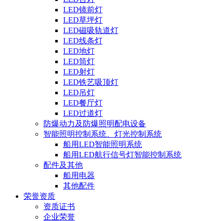
LED镜前灯
LED草坪灯
LED磁吸轨道灯
LED线条灯
LED地灯
LED筒灯
LED射灯
LED铁艺吸顶灯
LED吊灯
LED餐厅灯
LED过道灯
防爆动力及防爆照明配电设备
智能照明控制系统、灯光控制系统
船用LED智能照明系统
船用LED航行信号灯智能控制系统
配件及其他
船用电器
其他配件
荣誉资质
资质证书
企业荣誉