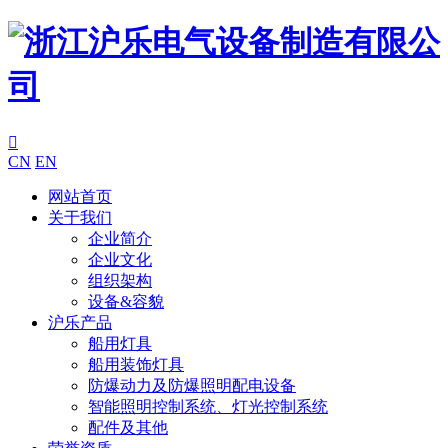

CN
EN
网站首页
关于我们
企业简介
企业文化
组织架构
设备&容貌
沪乐产品
船用灯具
船用装饰灯具
防爆动力及防爆照明配电设备
智能照明控制系统、灯光控制系统
配件及其他