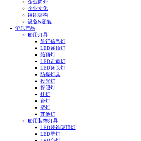
企业简介
企业文化
组织架构
设备&容貌
沪乐产品
船用灯具
航行信号灯
LED篷顶灯
舱顶灯
LED走道灯
LED床头灯
防爆灯具
投光灯
探照灯
挂灯
台灯
壁灯
其他灯
船用装饰灯具
LED装饰吸顶灯
LED壁灯
LED台灯