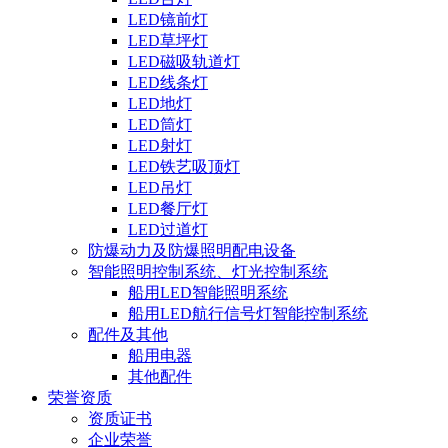
LED镜前灯
LED草坪灯
LED磁吸轨道灯
LED线条灯
LED地灯
LED筒灯
LED射灯
LED铁艺吸顶灯
LED吊灯
LED餐厅灯
LED过道灯
防爆动力及防爆照明配电设备
智能照明控制系统、灯光控制系统
船用LED智能照明系统
船用LED航行信号灯智能控制系统
配件及其他
船用电器
其他配件
荣誉资质
资质证书
企业荣誉