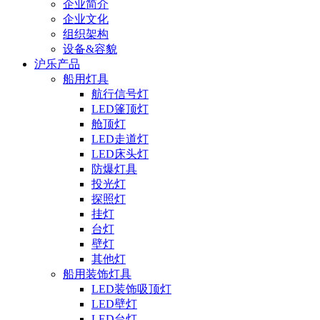
企业简介
企业文化
组织架构
设备&容貌
沪乐产品
船用灯具
航行信号灯
LED篷顶灯
舱顶灯
LED走道灯
LED床头灯
防爆灯具
投光灯
探照灯
挂灯
台灯
壁灯
其他灯
船用装饰灯具
LED装饰吸顶灯
LED壁灯
LED台灯