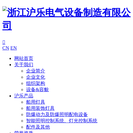

CN
EN
网站首页
关于我们
企业简介
企业文化
组织架构
设备&容貌
沪乐产品
船用灯具
船用装饰灯具
防爆动力及防爆照明配电设备
智能照明控制系统、灯光控制系统
配件及其他