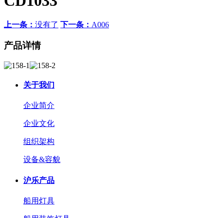
CD1033
上一条：
没有了
下一条：
A006
产品详情
关于我们
企业简介
企业文化
组织架构
设备&容貌
沪乐产品
船用灯具