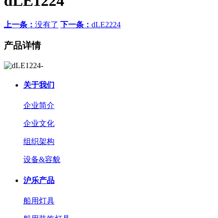
dLE1224
上一条：
没有了
下一条：
dLE2224
产品详情
关于我们
企业简介
企业文化
组织架构
设备&容貌
沪乐产品
船用灯具