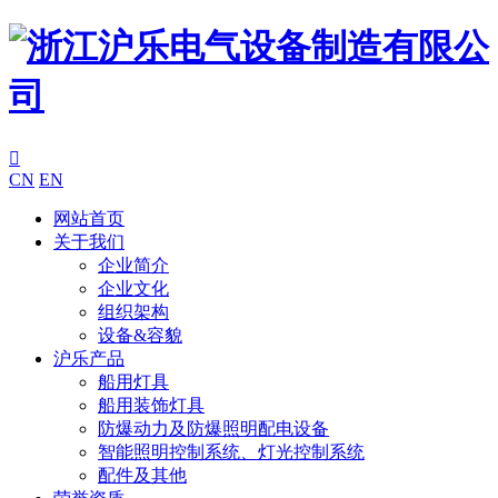

CN
EN
网站首页
关于我们
企业简介
企业文化
组织架构
设备&容貌
沪乐产品
船用灯具
船用装饰灯具
防爆动力及防爆照明配电设备
智能照明控制系统、灯光控制系统
配件及其他