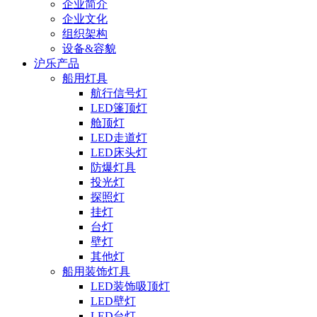
企业简介
企业文化
组织架构
设备&容貌
沪乐产品
船用灯具
航行信号灯
LED篷顶灯
舱顶灯
LED走道灯
LED床头灯
防爆灯具
投光灯
探照灯
挂灯
台灯
壁灯
其他灯
船用装饰灯具
LED装饰吸顶灯
LED壁灯
LED台灯