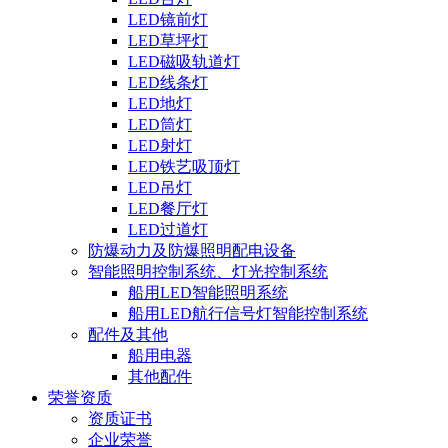
LED镜前灯
LED草坪灯
LED磁吸轨道灯
LED线条灯
LED地灯
LED筒灯
LED射灯
LED铁艺吸顶灯
LED吊灯
LED餐厅灯
LED过道灯
防爆动力及防爆照明配电设备
智能照明控制系统、灯光控制系统
船用LED智能照明系统
船用LED航行信号灯智能控制系统
配件及其他
船用电器
其他配件
荣誉资质
资质证书
企业荣誉