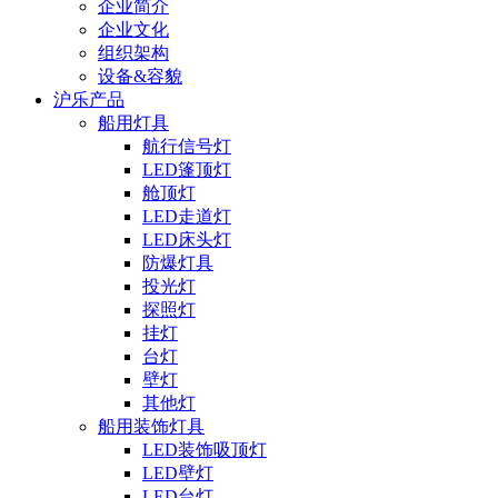
企业简介
企业文化
组织架构
设备&容貌
沪乐产品
船用灯具
航行信号灯
LED篷顶灯
舱顶灯
LED走道灯
LED床头灯
防爆灯具
投光灯
探照灯
挂灯
台灯
壁灯
其他灯
船用装饰灯具
LED装饰吸顶灯
LED壁灯
LED台灯