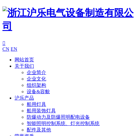

CN
EN
网站首页
关于我们
企业简介
企业文化
组织架构
设备&容貌
沪乐产品
船用灯具
船用装饰灯具
防爆动力及防爆照明配电设备
智能照明控制系统、灯光控制系统
配件及其他