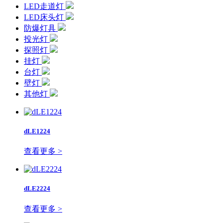
LED走道灯
LED床头灯
防爆灯具
投光灯
探照灯
挂灯
台灯
壁灯
其他灯
dLE1224
查看更多 >
dLE2224
查看更多 >