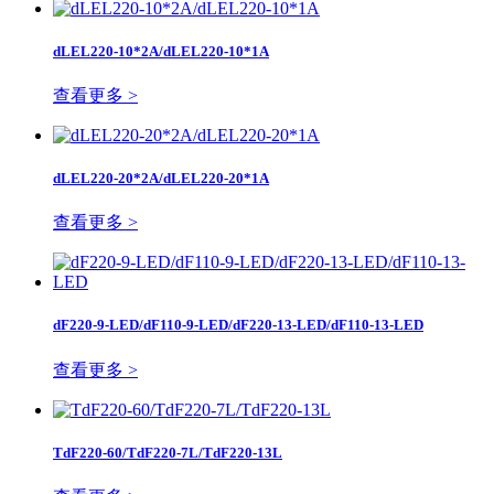
dLEL220-10*2A/dLEL220-10*1A
查看更多 >
dLEL220-20*2A/dLEL220-20*1A
查看更多 >
dF220-9-LED/dF110-9-LED/dF220-13-LED/dF110-13-LED
查看更多 >
TdF220-60/TdF220-7L/TdF220-13L