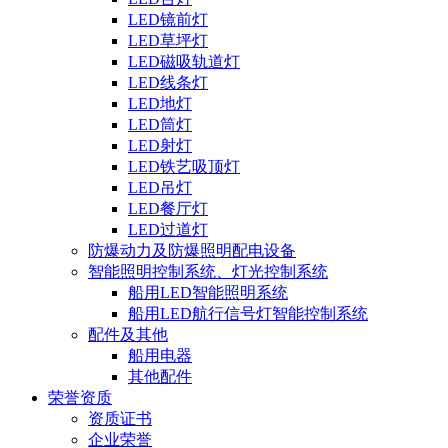
LED镜前灯
LED草坪灯
LED磁吸轨道灯
LED线条灯
LED地灯
LED筒灯
LED射灯
LED铁艺吸顶灯
LED吊灯
LED餐厅灯
LED过道灯
防爆动力及防爆照明配电设备
智能照明控制系统、灯光控制系统
船用LED智能照明系统
船用LED航行信号灯智能控制系统
配件及其他
船用电器
其他配件
荣誉资质
资质证书
企业荣誉