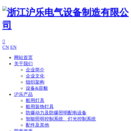

CN
EN
网站首页
关于我们
企业简介
企业文化
组织架构
设备&容貌
沪乐产品
船用灯具
船用装饰灯具
防爆动力及防爆照明配电设备
智能照明控制系统、灯光控制系统
配件及其他