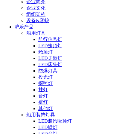
企业简介
企业文化
组织架构
设备&容貌
沪乐产品
船用灯具
航行信号灯
LED篷顶灯
舱顶灯
LED走道灯
LED床头灯
防爆灯具
投光灯
探照灯
挂灯
台灯
壁灯
其他灯
船用装饰灯具
LED装饰吸顶灯
LED壁灯
LED台灯