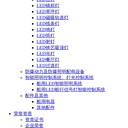
LED镜前灯
LED草坪灯
LED磁吸轨道灯
LED线条灯
LED地灯
LED筒灯
LED射灯
LED铁艺吸顶灯
LED吊灯
LED餐厅灯
LED过道灯
防爆动力及防爆照明配电设备
智能照明控制系统、灯光控制系统
船用LED智能照明系统
船用LED航行信号灯智能控制系统
配件及其他
船用电器
其他配件
荣誉资质
资质证书
企业荣誉