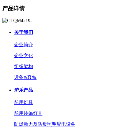
产品详情
关于我们
企业简介
企业文化
组织架构
设备&容貌
沪乐产品
船用灯具
船用装饰灯具
防爆动力及防爆照明配电设备