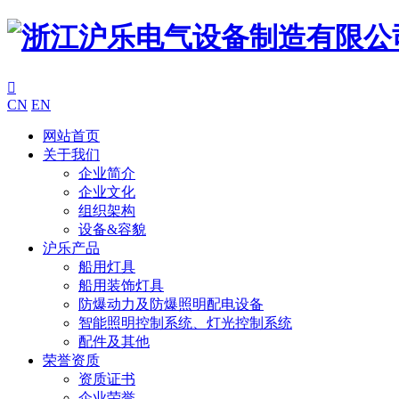

CN
EN
网站首页
关于我们
企业简介
企业文化
组织架构
设备&容貌
沪乐产品
船用灯具
船用装饰灯具
防爆动力及防爆照明配电设备
智能照明控制系统、灯光控制系统
配件及其他
荣誉资质
资质证书
企业荣誉