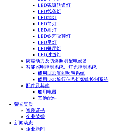
LED磁吸轨道灯
LED线条灯
LED地灯
LED筒灯
LED射灯
LED铁艺吸顶灯
LED吊灯
LED餐厅灯
LED过道灯
防爆动力及防爆照明配电设备
智能照明控制系统、灯光控制系统
船用LED智能照明系统
船用LED航行信号灯智能控制系统
配件及其他
船用电器
其他配件
荣誉资质
资质证书
企业荣誉
新闻动态
企业新闻