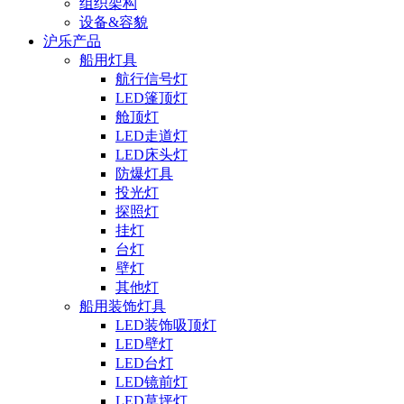
组织架构
设备&容貌
沪乐产品
船用灯具
航行信号灯
LED篷顶灯
舱顶灯
LED走道灯
LED床头灯
防爆灯具
投光灯
探照灯
挂灯
台灯
壁灯
其他灯
船用装饰灯具
LED装饰吸顶灯
LED壁灯
LED台灯
LED镜前灯
LED草坪灯