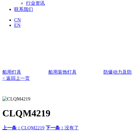
行业资讯
联系我们
CN
EN
船用灯具
船用装饰灯具
防爆动力及防
< 返回上一页
CLQM4219
上一条：
CLQM2219
下一条：
没有了