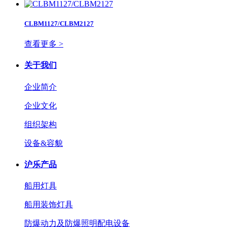
CLBM1127/CLBM2127
查看更多 >
关于我们
企业简介
企业文化
组织架构
设备&容貌
沪乐产品
船用灯具
船用装饰灯具
防爆动力及防爆照明配电设备