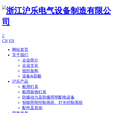

CN
EN
网站首页
关于我们
企业简介
企业文化
组织架构
设备&容貌
沪乐产品
船用灯具
船用装饰灯具
防爆动力及防爆照明配电设备
智能照明控制系统、灯光控制系统
配件及其他