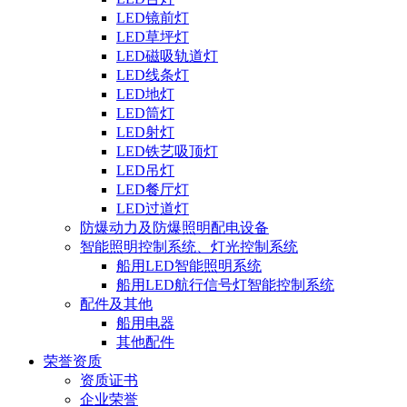
LED镜前灯
LED草坪灯
LED磁吸轨道灯
LED线条灯
LED地灯
LED筒灯
LED射灯
LED铁艺吸顶灯
LED吊灯
LED餐厅灯
LED过道灯
防爆动力及防爆照明配电设备
智能照明控制系统、灯光控制系统
船用LED智能照明系统
船用LED航行信号灯智能控制系统
配件及其他
船用电器
其他配件
荣誉资质
资质证书
企业荣誉