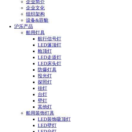
企业简介
企业文化
组织架构
设备&容貌
沪乐产品
船用灯具
航行信号灯
LED篷顶灯
舱顶灯
LED走道灯
LED床头灯
防爆灯具
投光灯
探照灯
挂灯
台灯
壁灯
其他灯
船用装饰灯具
LED装饰吸顶灯
LED壁灯
LED台灯