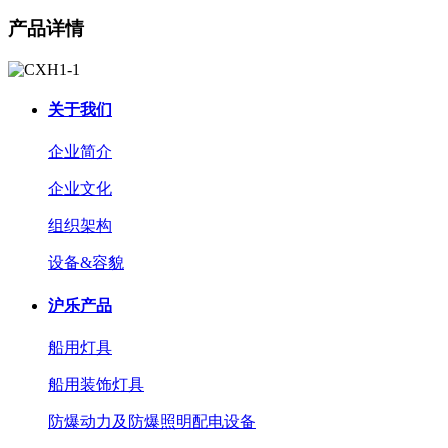
产品详情
关于我们
企业简介
企业文化
组织架构
设备&容貌
沪乐产品
船用灯具
船用装饰灯具
防爆动力及防爆照明配电设备