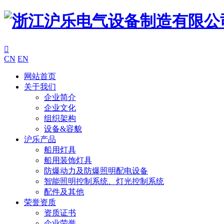

CN
EN
网站首页
关于我们
企业简介
企业文化
组织架构
设备&容貌
沪乐产品
船用灯具
船用装饰灯具
防爆动力及防爆照明配电设备
智能照明控制系统、灯光控制系统
配件及其他
荣誉资质
资质证书
企业荣誉