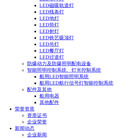
LED磁吸轨道灯
LED线条灯
LED地灯
LED筒灯
LED射灯
LED铁艺吸顶灯
LED吊灯
LED餐厅灯
LED过道灯
防爆动力及防爆照明配电设备
智能照明控制系统、灯光控制系统
船用LED智能照明系统
船用LED航行信号灯智能控制系统
配件及其他
船用电器
其他配件
荣誉资质
资质证书
企业荣誉
新闻动态
企业新闻