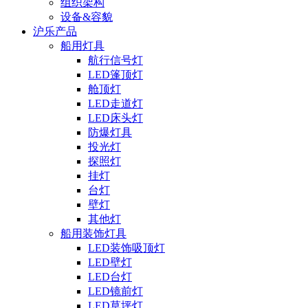
组织架构
设备&容貌
沪乐产品
船用灯具
航行信号灯
LED篷顶灯
舱顶灯
LED走道灯
LED床头灯
防爆灯具
投光灯
探照灯
挂灯
台灯
壁灯
其他灯
船用装饰灯具
LED装饰吸顶灯
LED壁灯
LED台灯
LED镜前灯
LED草坪灯