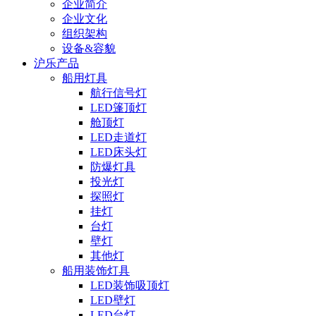
企业简介
企业文化
组织架构
设备&容貌
沪乐产品
船用灯具
航行信号灯
LED篷顶灯
舱顶灯
LED走道灯
LED床头灯
防爆灯具
投光灯
探照灯
挂灯
台灯
壁灯
其他灯
船用装饰灯具
LED装饰吸顶灯
LED壁灯
LED台灯