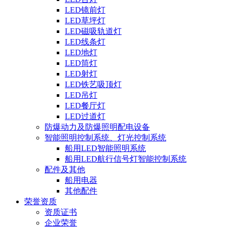
LED镜前灯
LED草坪灯
LED磁吸轨道灯
LED线条灯
LED地灯
LED筒灯
LED射灯
LED铁艺吸顶灯
LED吊灯
LED餐厅灯
LED过道灯
防爆动力及防爆照明配电设备
智能照明控制系统、灯光控制系统
船用LED智能照明系统
船用LED航行信号灯智能控制系统
配件及其他
船用电器
其他配件
荣誉资质
资质证书
企业荣誉