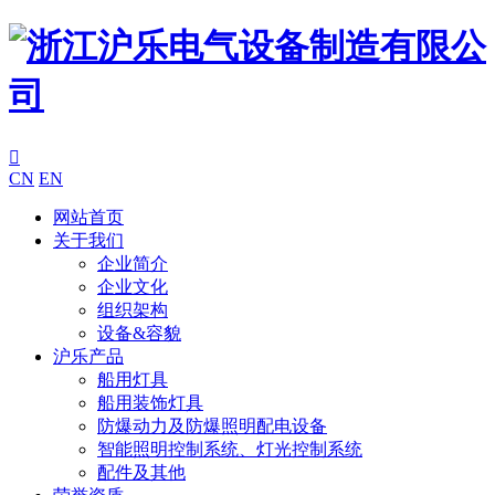

CN
EN
网站首页
关于我们
企业简介
企业文化
组织架构
设备&容貌
沪乐产品
船用灯具
船用装饰灯具
防爆动力及防爆照明配电设备
智能照明控制系统、灯光控制系统
配件及其他